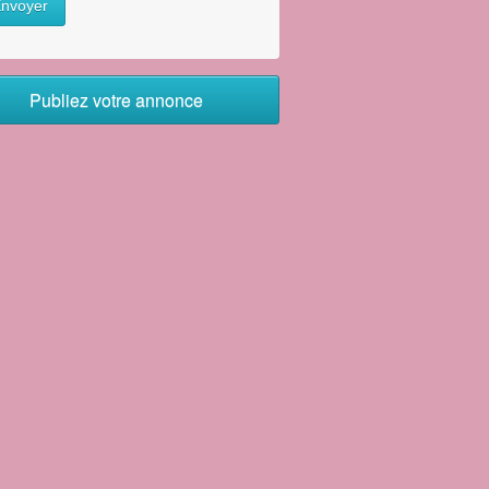
nvoyer
Publiez votre annonce