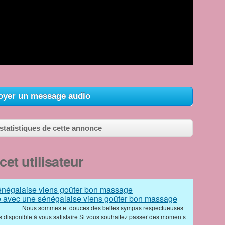
Video
yer un message audio
 statistiques de cette annonce
et utilisateur
 avec une sénégalaise viens goûter bon massage
______Nous sommes et douces des belles sympas respectueuses
 disponible à vous satisfaire Si vous souhaitez passer des moments