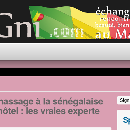
 massage à la sénégalaise
hôtel : les vraies experte
S