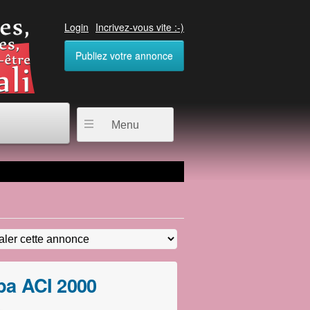
Login
Incrivez-vous vite :-)
Publiez votre annonce
Menu
pa ACI 2000